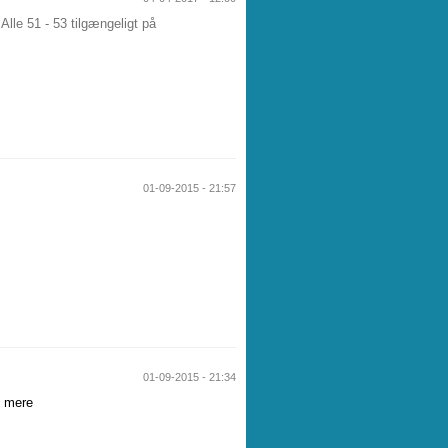
Alle 51 - 53 tilgængeligt på
01-09-2015 - 21:57
01-09-2015 - 21:34
 mere