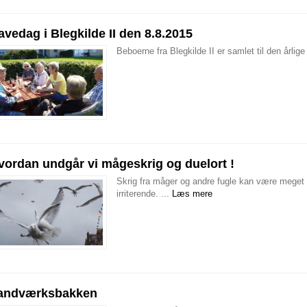
avedag i Blegkilde II den 8.8.2015
Beboerne fra Blegkilde II er samlet til den årlig
vordan undgår vi mågeskrig og duelort !
Skrig fra måger og andre fugle kan være meget 
irriterende. ...
Læs mere
andværksbakken