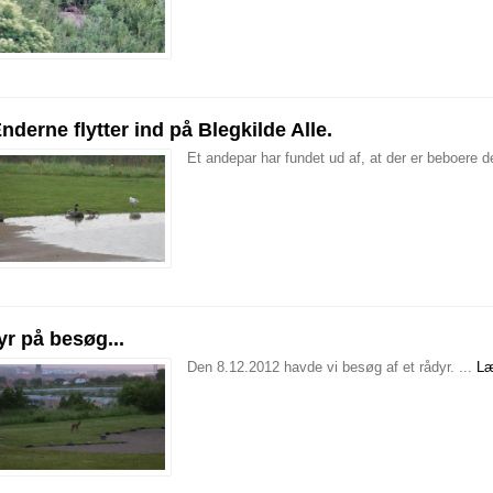
nderne flytter ind på Blegkilde Alle.
Et andepar har fundet ud af, at der er beboere de
yr på besøg...
Den 8.12.2012 havde vi besøg af et rådyr. ...
Læ