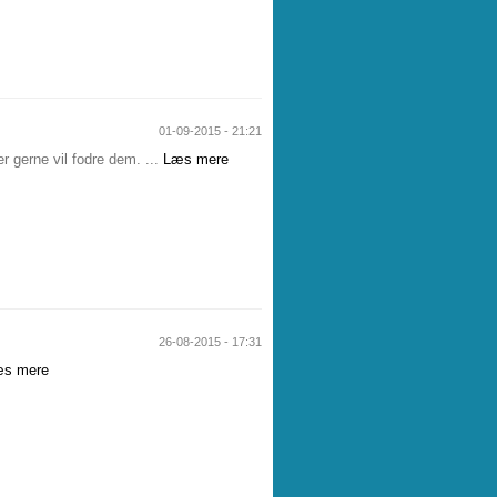
01-09-2015 - 21:21
r gerne vil fodre dem. ...
Læs mere
26-08-2015 - 17:31
s mere