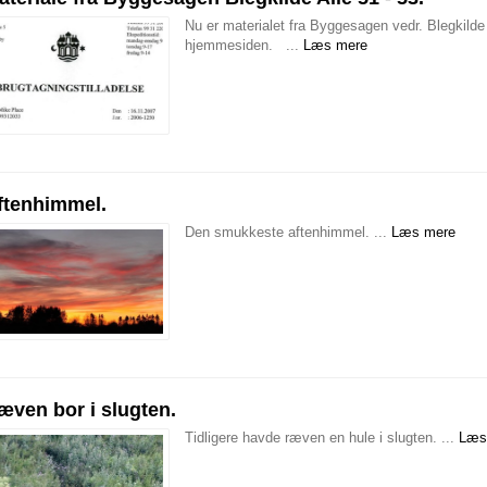
Nu er materialet fra Byggesagen vedr. Blegkilde 
hjemmesiden. ...
Læs mere
ftenhimmel.
Den smukkeste aftenhimmel. ...
Læs mere
æven bor i slugten.
Tidligere havde ræven en hule i slugten. ...
Læs